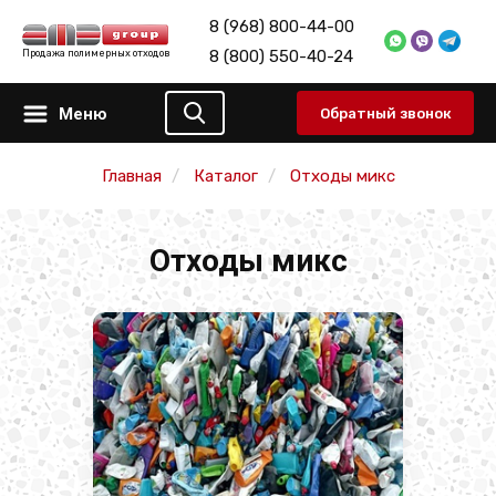
8 (968) 800-44-00
8 (800) 550-40-24
Продажа полимерных отходов
Меню
Обратный звонок
Главная
Каталог
Отходы микс
Отходы микс