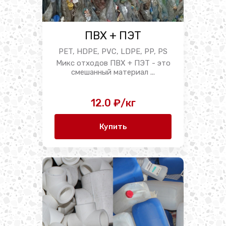
ПВХ + ПЭТ
PET, HDPE, PVC, LDPE, PP, PS
Микс отходов ПВХ + ПЭТ - это
смешанный материал ...
12.0 ₽/кг
Купить