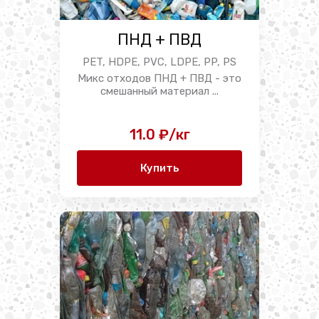
ПНД + ПВД
PET, HDPE, PVC, LDPE, PP, PS
Микс отходов ПНД + ПВД - это
смешанный материал ...
11.0 ₽/кг
Купить