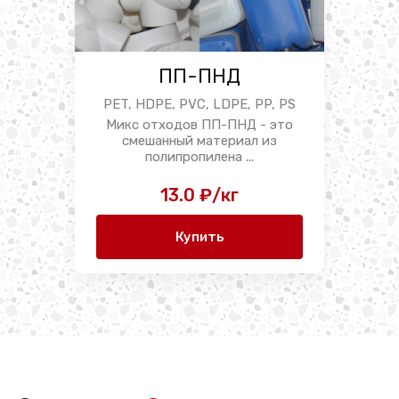
ПП-ПНД
PET, HDPE, PVC, LDPE, PP, PS
Микс отходов ПП-ПНД - это
смешанный материал из
полипропилена ...
13.0 ₽/кг
Купить