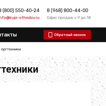
8 (800) 550-40-24
8 (968) 800-44-00
info@kupi-othodov.ru
Офис продаж с 9 до 18
нтакты
Обратный звонок
 оргтехники
гтехники