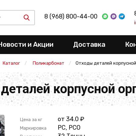
8 (968) 800-44-00
Новости и Акции
Доставка
Ко
Каталог
Поликарбонат
Отходы деталей корпусной
деталей корпусной ор
от 34.0 ₽
Цена за кг
PC, PCO
Маркировка