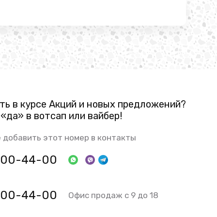
ть в курсе Акций и новых предложений?
«да» в вотсап или вайбер!
 добавить этот номер в контакты
 800-44-00
 800-44-00
Офис продаж с 9 до 18