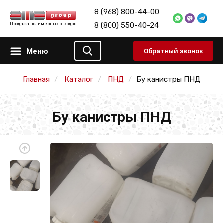
8 (968) 800-44-00
8 (800) 550-40-24
Продажа полимерных отходов
Меню
Обратный звонок
Главная
Каталог
ПНД
Бу канистры ПНД
Бу канистры ПНД