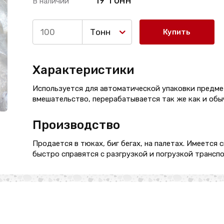
19 Тонн
В наличии
Тонн
Купить
Характеристики
Используется для автоматической упаковки предме
вмешательство, перерабатывается так же как и обы
Производство
Продается в тюках, биг бегах, на палетах. Имеется 
быстро справятся с разгрузкой и погрузкой транспо