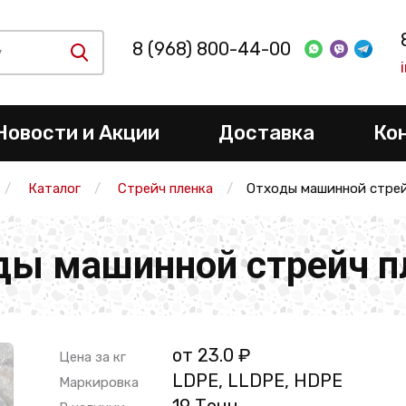
8 (968) 800-44-00
Новости и Акции
Доставка
Ко
Каталог
Стрейч пленка
Отходы машинной стрей
ды машинной стрейч п
от 23.0 ₽
Цена за кг
LDPE, LLDPE, HDPE
Маркировка