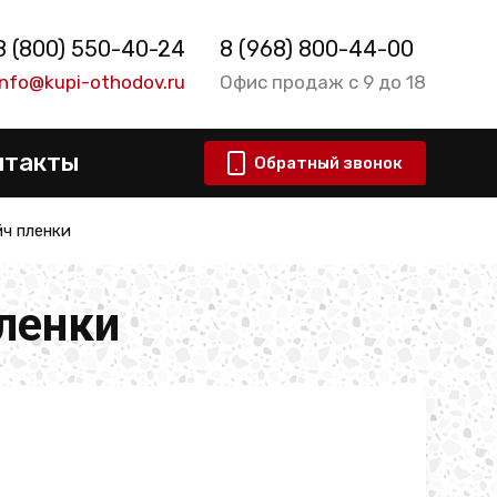
8 (800) 550-40-24
8 (968) 800-44-00
info@kupi-othodov.ru
Офис продаж с 9 до 18
нтакты
Обратный звонок
ч пленки
ленки