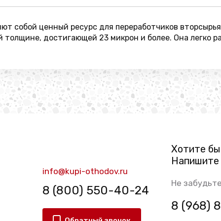
т собой ценный ресурс для переработчиков вторсырья.
 толщине, достигающей 23 микрон и более. Она легко р
Хотите бы
Напишите 
info@kupi-othodov.ru
Не забудьте
8 (800) 550-40-24
8 (968)
Обратный звонок