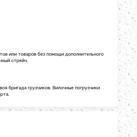
тов или товаров без помощи дополнительного
чный стрейч.
своя бригада грузчиков. Вилочные погрузчики
рта.