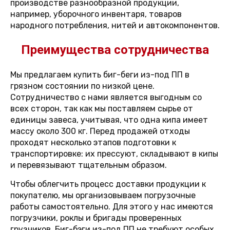
производстве разнообразной продукции,
например, уборочного инвентаря, товаров
народного потребления, нитей и автокомпонентов.
Преимущества сотрудничества
Мы предлагаем купить биг-беги из-под ПП в
грязном состоянии по низкой цене.
Сотрудничество с нами является выгодным со
всех сторон, так как мы поставляем сырье от
единицы завеса, учитывая, что одна кипа имеет
массу около 300 кг. Перед продажей отходы
проходят несколько этапов подготовки к
транспортировке: их прессуют, складывают в кипы
и перевязывают тщательным образом.
Чтобы облегчить процесс доставки продукции к
покупателю, мы организовываем погрузочные
работы самостоятельно. Для этого у нас имеются
погрузчики, роклы и бригады проверенных
грузчиков. Биг-бэги из-под ПП не требуют особых