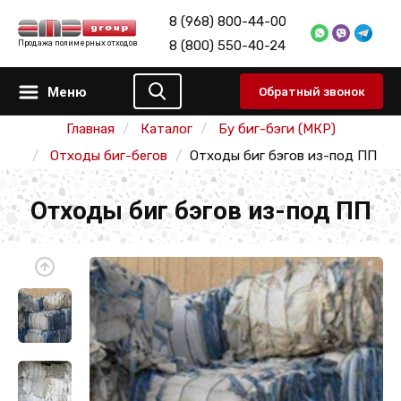
8 (968) 800-44-00
8 (800) 550-40-24
Продажа полимерных отходов
Меню
Обратный звонок
Главная
Каталог
Бу биг-бэги (МКР)
Отходы биг-бегов
Отходы биг бэгов из-под ПП
Отходы биг бэгов из-под ПП