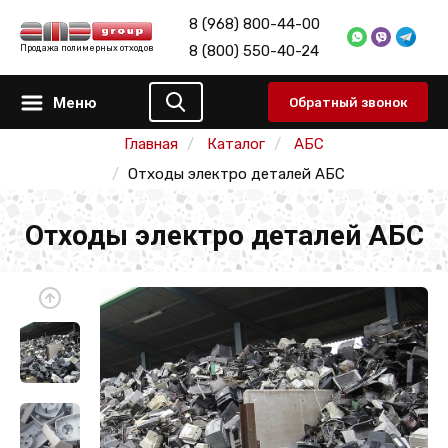
8 (968) 800-44-00
8 (800) 550-40-24
Продажа полимерных отходов
Меню
Обратный звонок
Главная
Каталог
АБС
Отходы электро деталей АБС
Отходы электро деталей АБС