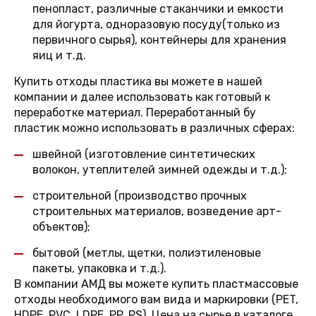
пенопласт, различные стаканчики и емкости
для йогурта, одноразовую посуду(только из
первичного сырья), контейнеры для хранения
яиц и т.д.
Купить отходы пластика вы можете в нашей
компании и далее использовать как готовый к
переработке материал. Переработанный бу
пластик можно использовать в различных сферах:
швейной (изготовление синтетических
волокон, утеплителей зимней одежды и т.д.);
строительной (производство прочных
строительных материалов, возведение арт-
объектов);
бытовой (метлы, щетки, полиэтиленовые
пакеты, упаковка и т.д.).
В компании АМД вы можете купить пластмассовые
отходы необходимого вам вида и маркировки (PET,
HDPE, PVC, LDPE, PP, PS). Цена на сырье в каталоге