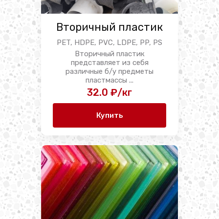
Вторичный пластик
PET, HDPE, PVC, LDPE, PP, PS
Вторичный пластик
представляет из себя
различные б/у предметы
пластмассы ...
32.0 ₽/кг
Купить