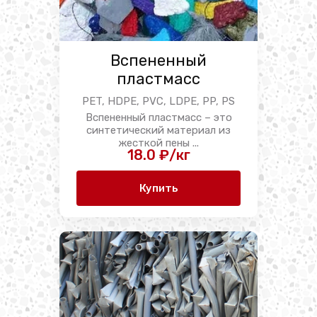
Вспененный
пластмасс
PET, HDPE, PVC, LDPE, PP, PS
Вспененный пластмасс – это
синтетический материал из
жесткой пены ...
18.0 ₽/кг
Купить