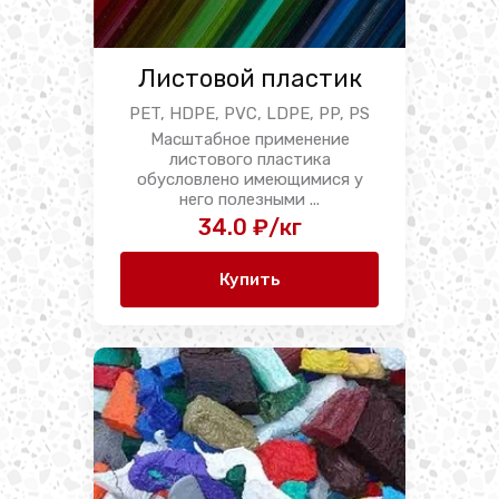
Листовой пластик
PET, HDPE, PVC, LDPE, PP, PS
Масштабное применение
листового пластика
обусловлено имеющимися у
него полезными ...
34.0 ₽/кг
Купить