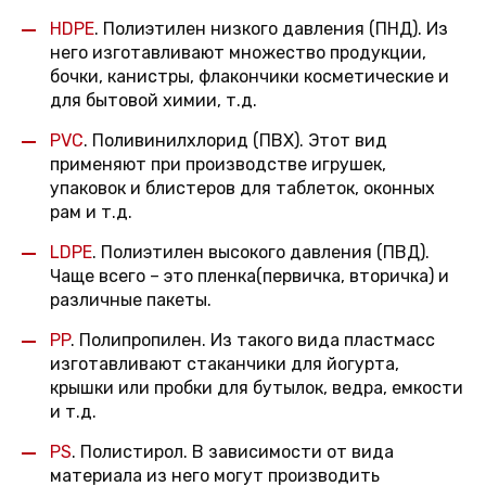
HDPE
.
Полиэтилен низкого давления (ПНД). Из
него изготавливают множество продукции,
бочки, канистры, флакончики косметические и
для бытовой химии, т.д.
PVC
.
Поливинилхлорид (ПВХ). Этот вид
применяют при производстве игрушек,
упаковок и блистеров для таблеток, оконных
рам и т.д.
LDPE
.
Полиэтилен высокого давления (ПВД).
Чаще всего – это пленка(первичка, вторичка) и
различные пакеты.
PP
.
Полипропилен. Из такого вида пластмасс
изготавливают стаканчики для йогурта,
крышки или пробки для бутылок, ведра, емкости
и т.д.
PS
.
Полистирол. В зависимости от вида
материала из него могут производить