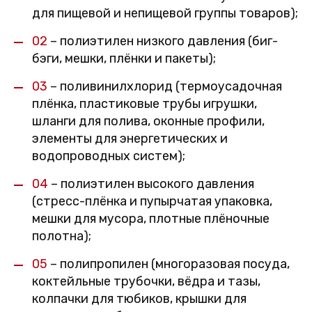
для пищевой и непищевой группы товаров);
02
– полиэтилен низкого давления (биг-
бэги, мешки, плёнки и пакеты);
03
– поливинилхлорид (термоусадочная
плёнка, пластиковые трубы игрушки,
шланги для полива, оконные профили,
элементы для энергетических и
водопроводных систем);
04
– полиэтилен высокого давления
(стресс-плёнка и пупырчатая упаковка,
мешки для мусора, плотные плёночные
полотна);
05
– полипропилен (многоразовая посуда,
коктейльные трубочки, вёдра и тазы,
колпачки для тюбиков, крышки для