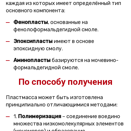
каждая из которых имеет определённый тип
основного компонента:
Фенопласты
, основанные на
фенолоформальдегидной смоле.
Эпоксипласты
имеют в основе
эпоксидную смолу.
Аминопласты
базируются на мочевино-
формальдегидной смоле.
По способу получения
Пластмасса может быть изготовлена
принципиально отличающимися методами:
1.
Полимеризация
– соединение воедино
множества низкомолекулярных элементов