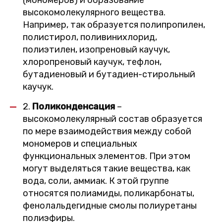
(мономеров) и образование
высокомолекулярного вещества.
Например, так образуется полипропилен,
полистирол, поливинихлорид,
полиэтилен, изопреновый каучук,
хлоропреновый каучук, тефлон,
бутадиеновый и бутадиен-стирольный
каучук.
2.
Поликонденсация
–
высокомолекулярный состав образуется
по мере взаимодействия между собой
мономеров и специальных
функциональных элементов. При этом
могут выделяться такие вещества, как
вода, соли, аммиак. К этой группе
относятся полиамиды, поликарбонаты,
фенолальдегидные смолы полиуретаны
полиэфиры.