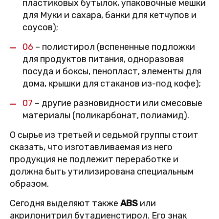
пластиковых бутылок, упаковочные мешки
для Муки и сахара, банки для кетчупов и
соусов);
06
– полистирол (вспененные подложки
для продуктов питания, одноразовая
посуда и боксы, пенопласт, элементы для
дома, крышки для стаканов из-под кофе);
07
– другие разновидности или смесовые
материалы (поликарбонат, полиамид).
О сырье из третьей и седьмой группы стоит
сказать, что изготавливаемая из него
продукция не подлежит переработке и
должна быть утилизирована специальным
образом.
Сегодня выделяют также
ABS
или
акрилонитрил бутадиенстирол. Его знак