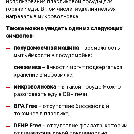
использования пластиковой посуды для
горячей еды. В том числе, изделия нельзя
нагревать в микроволновке.
Также можно увидеть один из следующих
символов:
посудомоечная машина
– возможность
мыть ёмкости в посудомойке;
снежинка
– ёмкости могут подвергаться
хранение в морозилке;
микроволновка
– в такой посуде Можно
разогревать еду в СВЧ печи.
BPA Free
– отсутствие бисфенола и
токсинов в пластике;
DEHP Free
– отсутствие фталата, который
отличается высокой токсичностью.