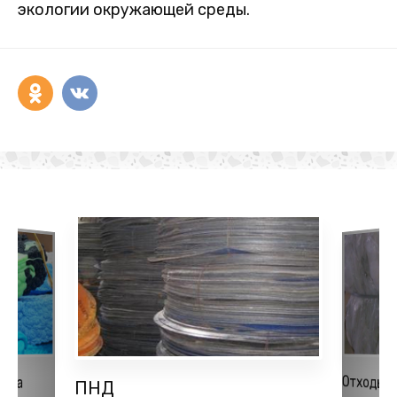
экологии окружающей среды.
Отходы 
ена
ПНД